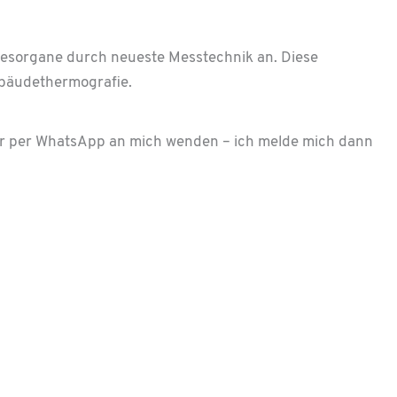
nesorgane durch neueste Messtechnik an. Diese
ebäudethermografie.
 oder per WhatsApp an mich wenden – ich melde mich dann