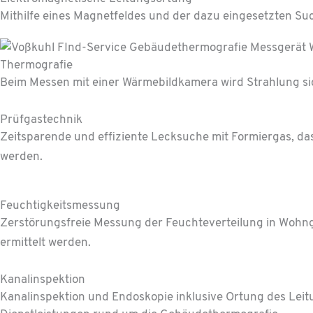
Mithilfe eines Magnet­feldes und der dazu eingesetzten Su
Thermografie
Beim Messen mit einer Wärmebildkamera wird Strahlung sic
Prüfgas­technik
Zeitsparende und effiziente Lecksuche mit Formiergas, das
werden.
Feuchtig­keits­messung
Zerstörungsfreie Messung der Feuchte­­verteilung in Woh
ermittelt werden.
Kanal­inspektion
Kanalinspektion und Endoskopie inklusive Ortung des Lei