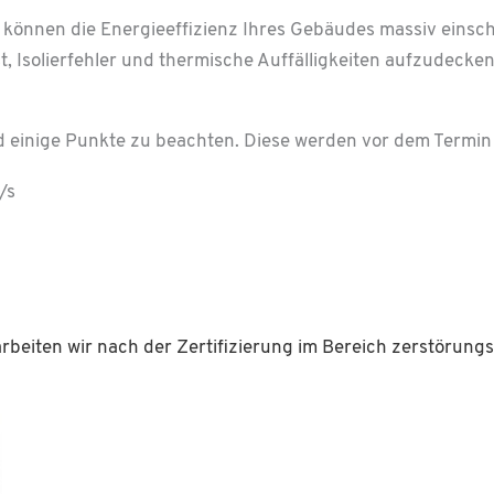
können die Energie­effizienz Ihres Gebäudes massiv einsch
t, Isolierfehler und thermische Auffälligkeiten aufzudecke
 einige Punkte zu beachten. Diese werden vor dem Termin
/s
beiten wir nach der Zertifizierung im Bereich zerstörungs