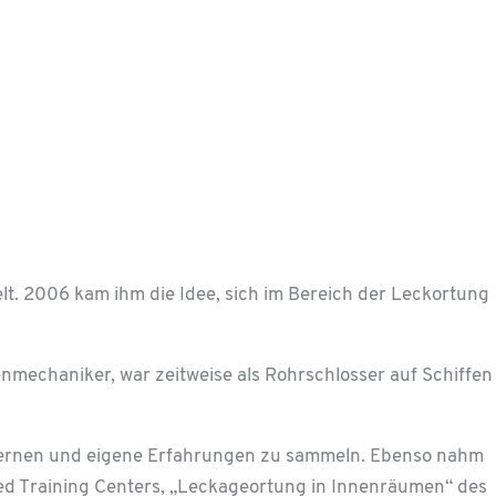
t. 2006 kam ihm die Idee, sich im Bereich der Leckortung
nmechaniker, war zeitweise als Rohrschlosser auf Schiffen
 zu lernen und eigene Erfahrungen zu sammeln. Ebenso nahm
red Training Centers, „Leckageortung in Innenräumen“ des