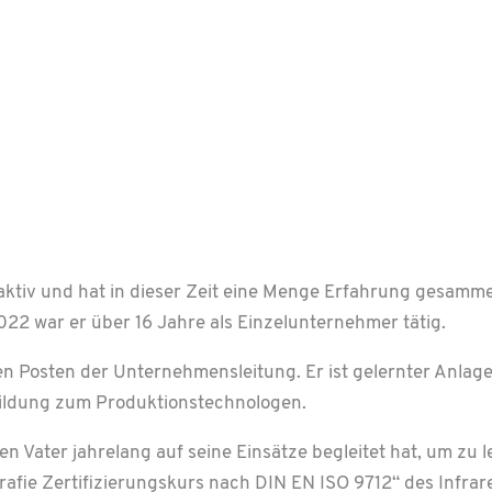
tiv und hat in dieser Zeit eine Menge Erfahrung gesammel
22 war er über 16 Jahre als Einzelunternehmer tätig.
n Posten der Unternehmensleitung. Er ist gelernter Anlage
bildung zum Produktionstechnologen.
inen Vater jahrelang auf seine Einsätze begleitet hat, um
rafie Zertifizierungskurs nach DIN EN ISO 9712“ des Infra