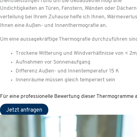
Dienst­leistungen rund um die Gebäude­thermo­grafie
Undichtigkeiten an Türen, Fenstern, Wänden oder Dächern 
verteilung bei Ihrem Zuhause helfe ich Ihnen, Wärmeverlus
Ihnen eine Außen- und Innenthermografie an.
Um eine aussagekräftige Thermografie durchzuführen sind
Trockene Witterung und Windverhältnisse von < 2m
Aufnahmen vor Sonnenaufgang
Differenz Außen- und Innentemperatur 15 K
Innenräume müssen gleich temperiert sein
Für eine professionelle Bewertung dieser Thermogramme ar
Jetzt anfragen