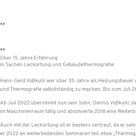
Über 15 Jahre Erfahrung
in Sachen Leckortung und Gebäude­thermografie
Hans-Gerd Voßkuhl war über 35 Jahre als Heizungsbauer ak
und Thermografie selbstständig zu machen. Bis zum Juli 20
Ab Juli 2022 übernimmt nun sein Sohn, Dennis Voßkuhl, de
im Maschinenraum tätig und absolvierte 2018 eine Weiter
Auch mit der Leckortung ist er bestens vertraut, da er se
er 2022 an weiterbildenden Seminaren teil, etwa „Thermog