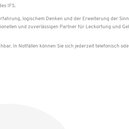
es IFS.
Erfahrung, logischem Denken und der Erweiterung der Sin
ionellen und zuverlässigen Partner für Leckortung und G
ichbar. In Notfällen können Sie sich jederzeit telefonisch