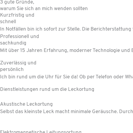
3 gute Gründe,
warum Sie sich an mich wenden sollten
Kurzfristig und
schnell
In Notfällen bin ich sofort zur Stelle. Die Bericht­erstattu
Professionell und
sachkundig
Mit über 15 Jahren Erfahrung, moderner Technologie und E
Zuverlässig und
persönlich
Ich bin rund um die Uhr für Sie da! Ob per Telefon oder Wha
Dienst­leistungen rund um die Leck­ortung
Akustische Leck­ortung
Selbst das kleinste Leck macht minimale Geräusche. Durch
Elektro­magnet­ische Leitungs­ortung