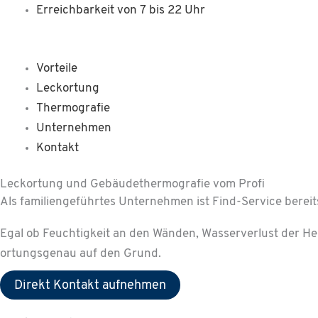
Zum
Main
Erreichbarkeit von 7 bis 22 Uhr
Inhalt
Menu
springen
Vorteile
Leckortung
Thermografie
Unternehmen
Kontakt
Leckortung und Gebäude­thermo­grafie vom Profi
Als familiengeführtes Unternehmen ist Find-Service bereit
Egal ob Feuchtigkeit an den Wänden, Wasserverlust der He
ortungsgenau auf den Grund.
Direkt Kontakt aufnehmen