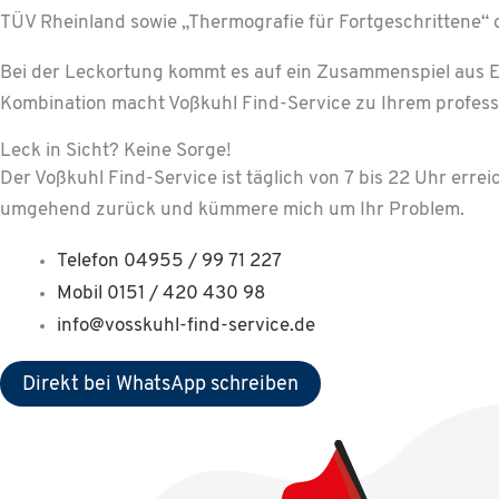
TÜV Rheinland sowie „Thermografie für Fortgeschrittene“ d
Bei der Leckortung kommt es auf ein Zusammenspiel aus 
Kombination macht Voßkuhl Find-Service zu Ihrem profess
Leck in Sicht? Keine Sorge!
Der Voßkuhl Find-Service ist täglich von 7 bis 22 Uhr erre
umgehend zurück und kümmere mich um Ihr Problem.
Telefon 04955 / 99 71 227
Mobil 0151 / 420 430 98
info@vosskuhl-find-service.de
Direkt bei WhatsApp schreiben