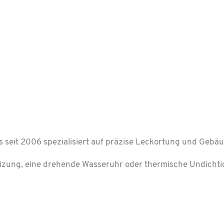
s seit 2006 spezialisiert auf präzise Leckortung und Gebä
izung, eine drehende Wasseruhr oder thermische Undichtig