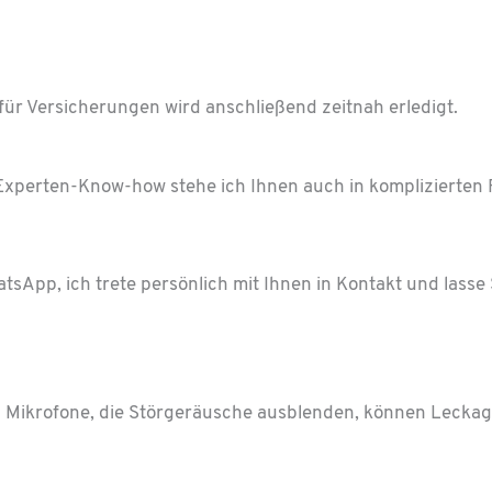
ng für Versicherungen wird anschließend zeitnah erledigt.
xperten-Know-how stehe ich Ihnen auch in komplizierten Fä
tsApp, ich trete persönlich mit Ihnen in Kontakt und lasse S
 Mikrofone, die Stör­geräusche ausblenden, können Leckag