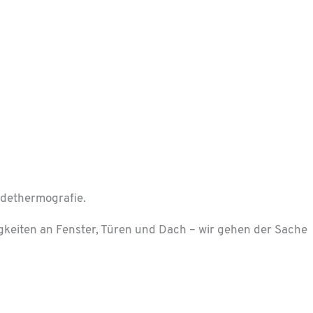
udethermografie.
keiten an Fenster, Türen und Dach – wir gehen der Sache